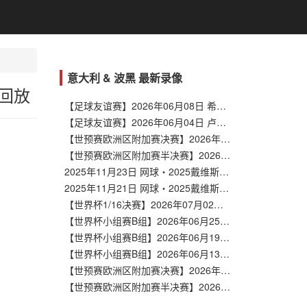
意大利 & 波黑 最新录像
线回放
【足球友谊赛】2026年06月08日 希腊vs意大利 全场录像在线回放
【足球友谊赛】2026年06月04日 卢森堡vs意大利 全场录像在线回放
【世预赛欧洲区附加赛决赛】2026年04月01日 波黑vs意大利 全场录像在线回放
【世预赛欧洲区附加赛半决赛】2026年03月27日 意大利vs北爱尔兰 全场录像在线回放
2025年11月23日 网球・2025戴维斯杯决赛圈决赛 意大利 VS 西班牙
2025年11月21日 网球・2025戴维斯杯决赛圈半决赛 意大利 VS 比利时
【世界杯1/16决赛】2026年07月02日 美国vs波黑 全场录像在线回放
【世界杯小组赛B组】2026年06月25日 波黑vs卡塔尔 全场录像在线回放
【世界杯小组赛B组】2026年06月19日 瑞士vs波黑 全场录像在线回放
【世界杯小组赛B组】2026年06月13日 加拿大vs波黑 全场录像在线回放
【世预赛欧洲区附加赛决赛】2026年04月01日 波黑vs意大利 全场录像在线回放
【世预赛欧洲区附加赛半决赛】2026年03月27日 威尔士vs波黑 全场录像在线回放