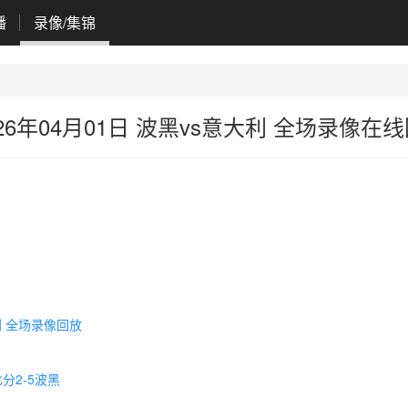
播
录像/集锦
6年04月01日 波黑vs意大利 全场录像在
利 全场录像回放
分2-5波黑