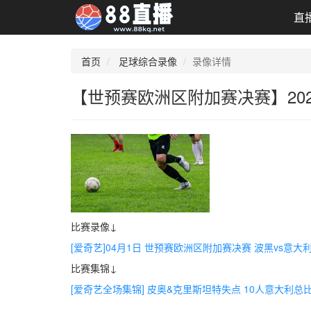
直
首页
足球综合录像
录像详情
【世预赛欧洲区附加赛决赛】202
比赛录像↓
[爱奇艺]04月1日 世预赛欧洲区附加赛决赛 波黑vs意大
比赛集锦↓
[爱奇艺全场集锦] 皮奥&克里斯坦特失点 10人意大利总比