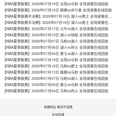
【NBA夏季联赛】2026年07月19日 太阳vs马刺 全场录像在线回放
【NBA夏季联赛】2026年07月19日 鹈鹕vs步行者 全场录像在线回放
【NBA夏季联赛半决赛】2026年07月19日 湖人vs勇士 全场录像在线回放
【NBA夏季联赛半决赛】2026年07月19日 湖人vs勇士 全场录像在线回放
【NBA夏季联赛】2026年07月17日 公牛vs湖人 全场录像在线回放
【NBA夏季联赛】2026年07月15日 湖人vs快船 全场录像在线回放
【NBA夏季联赛】2026年07月07日 马刺vs湖人 全场录像在线回放
【NBA夏季联赛】2026年07月06日 湖人vs热火 全场录像在线回放
【NBA夏季联赛】2026年07月04日 勇士vs湖人 全场录像在线回放
【NBA夏季联赛】2026年07月19日 太阳vs马刺 全场录像在线回放
【NBA夏季联赛】2026年07月16日 马刺vs爵士 全场录像在线回放
【NBA夏季联赛】2026年07月13日 雄鹿vs马刺 全场录像在线回放
【NBA夏季联赛】2026年07月07日 马刺vs湖人 全场录像在线回放
【NBA夏季联赛】2026年07月06日 勇士vs马刺 全场录像在线回放
【NBA夏季联赛】2026年07月04日 马刺vs热火 全场录像在线回放
收藏网址 看球不迷路
足球直播