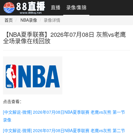
直播
录像/集锦
首页
NBA录像
录像详情
【NBA夏季联赛】2026年07月08日 灰熊vs老鹰
全场录像在线回放
点击查看：
[中文解说-微博] 2026年07月08日NBA夏季联赛 老鹰vs灰熊 第一节
录像
[中文解说-微博] 2026年07月08日NBA夏季联赛 老鹰vs灰熊 第二节