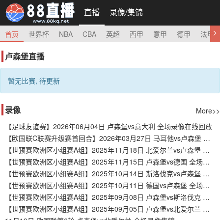
直播
录像/集锦
首页
世界杯
NBA
CBA
英超
西甲
意甲
德甲
法甲
卢森堡直播
暂无比赛, 待更新
录像
More>>
【足球友谊赛】2026年06月04日 卢森堡vs意大利 全场录像在线回放
【欧国联C联赛升级赛首回合】2026年03月27日 马耳他vs卢森堡 全场录像在线回放
【世预赛欧洲区小组赛A组】2025年11月18日 北爱尔兰vs卢森堡 全场录像在线回放
【世预赛欧洲区小组赛A组】2025年11月15日 卢森堡vs德国 全场录像在线回放
【世预赛欧洲区小组赛A组】2025年10月14日 斯洛伐克vs卢森堡 全场录像在线回放
【世预赛欧洲区小组赛A组】2025年10月11日 德国vs卢森堡 全场录像在线回放
【世预赛欧洲区小组赛A组】2025年09月08日 卢森堡vs斯洛伐克 全场录像在线回放
【世预赛欧洲区小组赛A组】2025年09月05日 卢森堡vs北爱尔兰 全场录像在线回放