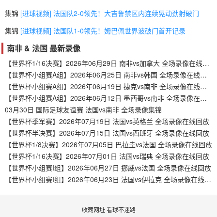
集锦
[进球视频] 法国队2-0领先！大吉鲁禁区内连续晃动劲射破门
集锦
[进球视频] 法国队1-0领先！姆巴佩世界波破门首开记录
南非 & 法国 最新录像
【世界杯1/16决赛】2026年06月29日 南非vs加拿大 全场录像在线回放
【世界杯小组赛A组】2026年06月25日 南非vs韩国 全场录像在线回放
【世界杯小组赛A组】2026年06月19日 捷克vs南非 全场录像在线回放
【世界杯小组赛A组】2026年06月12日 墨西哥vs南非 全场录像在线回放
03月30日 国际足球友谊赛 法国vs南非 全场录像集锦
【世界杯季军赛】2026年07月19日 法国vs英格兰 全场录像在线回放
【世界杯半决赛】2026年07月15日 法国vs西班牙 全场录像在线回放
【世界杯1/8决赛】2026年07月05日 巴拉圭vs法国 全场录像在线回放
【世界杯1/16决赛】2026年07月01日 法国vs瑞典 全场录像在线回放
【世界杯小组赛I组】2026年06月27日 挪威vs法国 全场录像在线回放
【世界杯小组赛I组】2026年06月23日 法国vs伊拉克 全场录像在线回放
收藏网址 看球不迷路