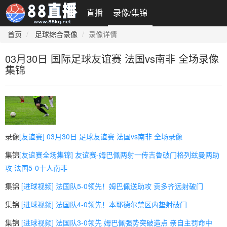
直播
录像/集锦
首页
足球综合录像
录像详情
03月30日 国际足球友谊赛 法国vs南非 全场录像
集锦
录像
[友谊赛] 03月30日 足球友谊赛 法国vs南非 全场录像
集锦
[友谊赛全场集锦] 友谊赛-姆巴佩两射一传吉鲁破门格列兹曼两助
攻 法国5-0十人南非
集锦
[进球视频] 法国队5-0领先！姆巴佩送助攻 贡多齐远射破门
集锦
[进球视频] 法国队4-0领先！本耶德尔禁区内垫射破门
集锦
[进球视频] 法国队3-0领先 姆巴佩强势突破造点 亲自主罚命中