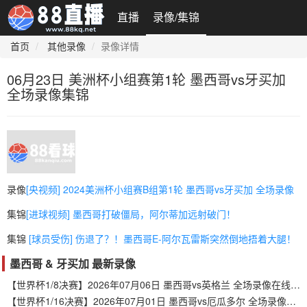
直播
录像/集锦
首页
其他录像
录像详情
06月23日 美洲杯小组赛第1轮 墨西哥vs牙买加
全场录像集锦
录像
[央视频] 2024美洲杯小组赛B组第1轮 墨西哥vs牙买加 全场录像
集锦
[进球视频] 墨西哥打破僵局，阿尔蒂加远射破门！
集锦
[球员受伤] 伤退了？！墨西哥E-阿尔瓦雷斯突然倒地捂着大腿！
墨西哥 & 牙买加 最新录像
【世界杯1/8决赛】2026年07月06日 墨西哥vs英格兰 全场录像在线回放
【世界杯1/16决赛】2026年07月01日 墨西哥vs厄瓜多尔 全场录像在线回放