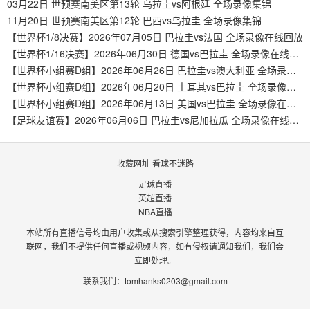
03月22日 世预赛南美区第13轮 乌拉圭vs阿根廷 全场录像集锦
11月20日 世预赛南美区第12轮 巴西vs乌拉圭 全场录像集锦
【世界杯1/8决赛】2026年07月05日 巴拉圭vs法国 全场录像在线回放
【世界杯1/16决赛】2026年06月30日 德国vs巴拉圭 全场录像在线回放
【世界杯小组赛D组】2026年06月26日 巴拉圭vs澳大利亚 全场录像在线回放
【世界杯小组赛D组】2026年06月20日 土耳其vs巴拉圭 全场录像在线回放
【世界杯小组赛D组】2026年06月13日 美国vs巴拉圭 全场录像在线回放
【足球友谊赛】2026年06月06日 巴拉圭vs尼加拉瓜 全场录像在线回放
收藏网址 看球不迷路
足球直播
英超直播
NBA直播
本站所有直播信号均由用户收集或从搜索引擎整理获得，内容均来自互
联网，我们不提供任何直播或视频内容，如有侵权请通知我们，我们会
立即处理。
联系我们：
tomhanks0203@gmail.com