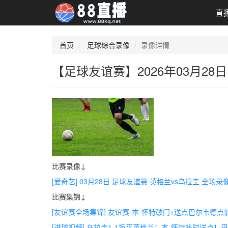
直
首页
足球综合录像
录像详情
【足球友谊赛】2026年03月28
比赛录像↓
[爱奇艺] 03月28日 足球友谊赛 英格兰vs乌拉圭 全场录
比赛集锦↓
[友谊赛全场集锦] 友谊赛-本-怀特破门+送点巴尔韦德点射
[进球视频] 乌拉圭1-1扳平英格兰！本-怀特补时送点