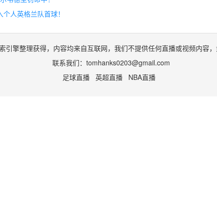
打入个人英格兰队首球！
索引擎整理获得，内容均来自互联网，我们不提供任何直播或视频内容，
联系我们：
tomhanks0203@gmail.com
足球直播
英超直播
NBA直播