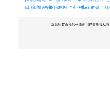
[进球视频] 英格兰打破僵局！本-怀特后点补射破门！
本站所有直播信号均由用户收集或从搜