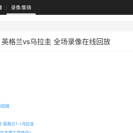
播
录像/集锦
日 英格兰vs乌拉圭 全场录像在线回放
像回放
 英格兰1-1乌拉圭
！巴尔韦德主罚命中！