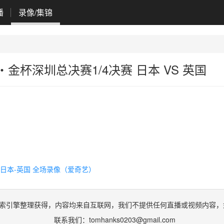
播
录像/集锦
・金杯深圳总决赛1/4决赛 日本 VS 英国
赛 日本-英国 全场录像（爱奇艺）
索引擎整理获得，内容均来自互联网，我们不提供任何直播或视频内容，
联系我们：
tomhanks0203@gmail.com