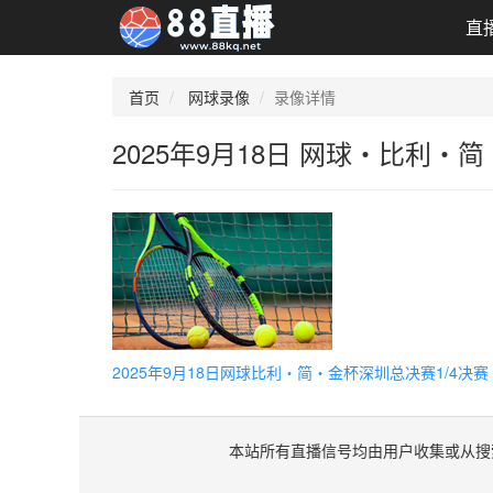
直
首页
网球录像
录像详情
2025年9月18日 网球・比利・简
2025年9月18日网球比利・简・金杯深圳总决赛1/4决
本站所有直播信号均由用户收集或从搜