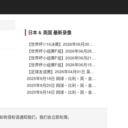
日本 & 英国 最新录像
【世界杯1/16决赛】2026年06月30日 巴西vs日本 全场录像在线回放
【世界杯小组赛F组】2026年06月26日 日本vs瑞典 全场录像在线回放
【世界杯小组赛F组】2026年06月21日 突尼斯vs日本 全场录像在线回放
【世界杯小组赛F组】2026年06月15日 荷兰vs日本 全场录像在线回放
【足球友谊赛】2026年04月01日 英格兰vs日本 全场录像在线回放
2025年9月18日 网球・比利・简・金杯深圳总决赛1/4决赛 日本 VS 英国
2025年9月20日 网球・比利・简・金杯深圳总决赛半决赛 美国 VS 英国
2025年9月18日 网球・比利・简・金杯深圳总决赛1/4决赛 日本 VS 英国
如有侵权请通知我们，我们会立即处理。