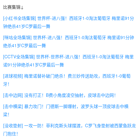
比赛集锦↓
[小红书全场集锦] 世界杯-进八强！西班牙1-0淘汰葡萄牙 梅里诺91分
钟绝杀41岁C罗最后一舞
[咪咕全场集锦] 世界杯-进八强！西班牙1-0淘汰葡萄牙 梅里诺91分钟
绝杀41岁C罗最后一舞
[CCTV全场集锦] 世界杯-世界杯-进八强！西班牙1-0淘汰葡萄牙 梅里
诺91分钟绝杀41岁C罗最后一舞
[进球视频] 梅里诺替补破门绝杀！费兰妙传送助攻，西班牙1-0葡萄
牙！
[击中边网] 没有打正！B费小角度凌空抽射，皮球击中边网！
[击中横梁] 暴力攻门！门德斯一脚爆射，波罗头球一顶皮球击中横
梁！
[没收垫射] 一攻一防！菲利克斯头球摆渡，C罗飞身垫射被西蒙鱼跃龙
门抱住！