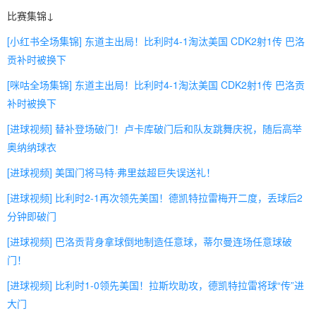
比赛集锦↓
[小红书全场集锦] 东道主出局！比利时4-1淘汰美国 CDK2射1传 巴洛
贡补时被换下
[咪咕全场集锦] 东道主出局！比利时4-1淘汰美国 CDK2射1传 巴洛贡
补时被换下
[进球视频] 替补登场破门！卢卡库破门后和队友跳舞庆祝，随后高举
奥纳纳球衣
[进球视频] 美国门将马特·弗里兹超巨失误送礼！
[进球视频] 比利时2-1再次领先美国！德凯特拉雷梅开二度，丢球后2
分钟即破门
[进球视频] 巴洛贡背身拿球倒地制造任意球，蒂尔曼连场任意球破
门！
[进球视频] 比利时1-0领先美国！拉斯坎助攻，德凯特拉雷将球“传”进
大门