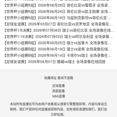
【世界杯小组赛K组】2026年06月28日 哥伦比亚vs葡萄牙 全场录像在线回放
【世界杯小组赛K组】2026年06月24日 哥伦比亚vs民主刚果 全场录像在线回放
【世界杯小组赛K组】2026年06月18日 乌兹别克斯坦vs哥伦比亚 全场录像在线回放
【足球友谊赛】2026年03月27日 哥伦比亚vs克罗地亚 全场录像在线回放
【世界杯1/8决赛】2026年07月08日 瑞士vs哥伦比亚 全场录像在线回放
【世界杯1/16决赛】2026年07月03日 瑞士vs阿尔及利亚 全场录像在线回放
【世界杯小组赛B组】2026年06月25日 瑞士vs加拿大 全场录像在线回放
【世界杯小组赛B组】2026年06月19日 瑞士vs波黑 全场录像在线回放
【世界杯小组赛B组】2026年06月14日 卡塔尔vs瑞士 全场录像在线回放
【足球友谊赛】2026年04月01日 挪威vs瑞士 全场录像在线回放
收藏网址 看球不迷路
足球直播
英超直播
NBA直播
本站所有直播信号均由用户收集或从搜索引擎整理获得，内容均来自互
联网，我们不提供任何直播或视频内容，如有侵权请通知我们，我们会
立即处理。