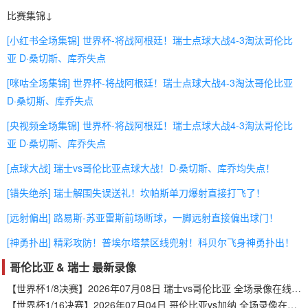
比赛集锦↓
[小红书全场集锦] 世界杯-将战阿根廷！瑞士点球大战4-3淘汰哥伦比
亚 D·桑切斯、库乔失点
[咪咕全场集锦] 世界杯-将战阿根廷！瑞士点球大战4-3淘汰哥伦比亚
D·桑切斯、库乔失点
[央视频全场集锦] 世界杯-将战阿根廷！瑞士点球大战4-3淘汰哥伦比
亚 D·桑切斯、库乔失点
[点球大战] 瑞士vs哥伦比亚点球大战！D·桑切斯、库乔均失点！
[错失绝杀] 瑞士解围失误送礼！坎帕斯单刀爆射直接打飞了！
[远射偏出] 路易斯-苏亚雷斯前场断球，一脚远射直接偏出球门！
[神勇扑出] 精彩攻防！普埃尔塔禁区线兜射！科贝尔飞身神勇扑出！
哥伦比亚 & 瑞士 最新录像
【世界杯1/8决赛】2026年07月08日 瑞士vs哥伦比亚 全场录像在线回放
【世界杯1/16决赛】2026年07月04日 哥伦比亚vs加纳 全场录像在线回放