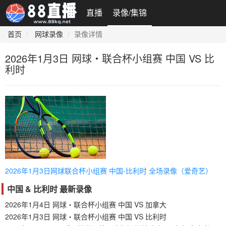
直播
录像/集锦
首页
网球录像
录像详情
2026年1月3日 网球・联合杯小组赛 中国 VS 比
利时
2026年1月3日网球联合杯小组赛 中国-比利时 全场录像（爱奇艺）
中国 & 比利时 最新录像
2026年1月4日 网球・联合杯小组赛 中国 VS 加拿大
2026年1月3日 网球・联合杯小组赛 中国 VS 比利时