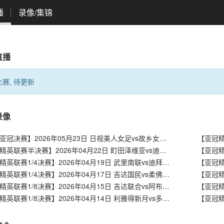
播
录像/集锦
直播
赛, 待更新
录像
【女足亚冠决赛】2026年05月23日 日视美人女足vs故乡女足 全场录像在线回放
【亚冠精英联赛半决赛】2026年04月22日 町田泽维亚vs迪拜国民 全场录像在线回放
【亚冠精英联赛1/4决赛】2026年04月19日 武里南联vs迪拜国民 全场录像在线回放
【亚冠精英联赛1/4决赛】2026年04月17日 吉达国民vs柔佛新山 全场录像在线回放
【亚冠精英联赛1/8决赛】2026年04月15日 吉达联合vs阿布扎比统一 全场录像在线回放
【亚冠精英联赛1/8决赛】2026年04月14日 利雅得新月vs多哈萨德 全场录像在线回放