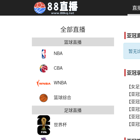
直
全部直播
亚冠
篮球直播
暂无比
NBA
CBA
亚冠
WNBA
篮球综合
足球直播
世界杯