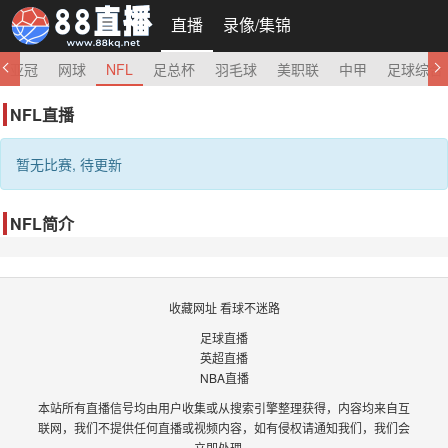
直播
录像/集锦
亚冠
网球
NFL
足总杯
羽毛球
美职联
中甲
足球综合
NFL直播
暂无比赛, 待更新
NFL简介
收藏网址 看球不迷路
足球直播
英超直播
NBA直播
本站所有直播信号均由用户收集或从搜索引擎整理获得，内容均来自互
联网，我们不提供任何直播或视频内容，如有侵权请通知我们，我们会
立即处理。