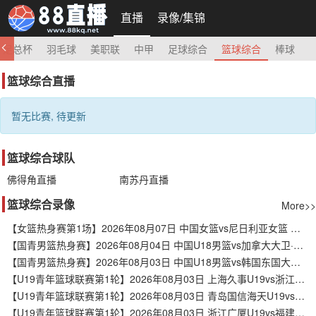
直播
录像/集锦
足总杯
羽毛球
美职联
中甲
足球综合
篮球综合
棒球
篮球综合直播
暂无比赛, 待更新
篮球综合球队
佛得角直播
南苏丹直播
篮球综合录像
More>>
【女篮热身赛第1场】2026年08月07日 中国女篮vs尼日利亚女篮 全场录像在线回放
【国青男篮热身赛】2026年08月04日 中国U18男篮vs加拿大大卫·安篮球学院 全场录像在线回放
【国青男篮热身赛】2026年08月03日 中国U18男篮vs韩国东国大学 全场录像在线回放
【U19青年篮球联赛第1轮】2026年08月03日 上海久事U19vs浙江稠州银行U19 全场录像在线回放
【U19青年篮球联赛第1轮】2026年08月03日 青岛国信海天U19vs山西汾酒U19 全场录像在线回放
【U19青年篮球联赛第1轮】2026年08月03日 浙江广厦U19vs福建浔兴U19 全场录像在线回放