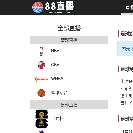
直
全部直播
足球
篮球直播
暂无比
NBA
CBA
足球
WNBA
牛津联
西布朗
篮球综合
德比郡
普利茅
足球直播
世界杯
足球