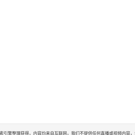
索引擎整理获得，内容均来自互联网，我们不提供任何直播或视频内容，