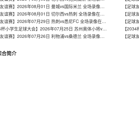
【足球友谊赛】2026年08月01日 曼城vs国际米兰 全场录像在线回放
【足球友谊赛】2026年08月01日 切尔西vs热刺 全场录像在线回放
【足球友谊赛】2026年07月29日 热刺vs悉尼FC 全场录像在线回放
【2034杯小学生足球大会】2026年07月25日 苏州奥体小将vs上海上龙 全场录像在线回放
【足球友谊赛】2026年07月26日 利物浦vs桑德兰 全场录像在线回放
综合简介