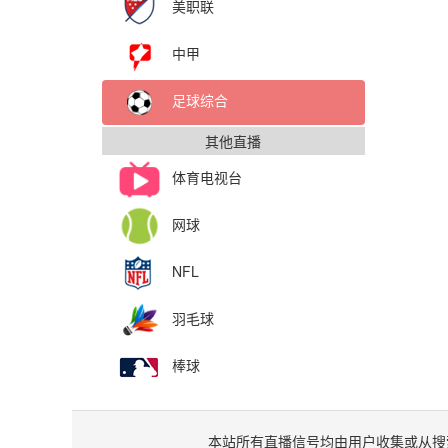
美职联
中甲
足球综合
其他直播
体育电视台
网球
NFL
羽毛球
棒球
本站所有直播信号均由用户收集或从搜