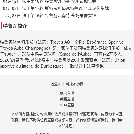
01月12日 法甲第18轮 特鲁瓦vs马赛 全场录像集锦
01月02日 法甲第17轮 斯特拉斯堡vs特鲁瓦 全场录像集锦
12月28日 法甲第16轮 特鲁瓦vs南特 全场录像集锦
特鲁瓦简介
特鲁瓦体育俱乐部（法语：Troyes AC，全称：Espérance Sportive
Troyes Aube Champagne）是一家位于法国特鲁瓦的足球俱乐部，成立
于1900年。球队主场劳贝球场（Stade de l'Aube）可容纳2万多人。
2020/21赛季第37轮比赛中，特鲁瓦以2:0击败邓寇克（法语：Union
sportive du littoral de Dunkerque），取得升上法甲资格。
收藏网址 看球不迷路
足球直播
英超直播
NBA直播
本站所有直播信号均由用户收集或从搜索引擎整理获得，内容均来自互
联网，我们不提供任何直播或视频内容，如有侵权请通知我们，我们会
立即处理。