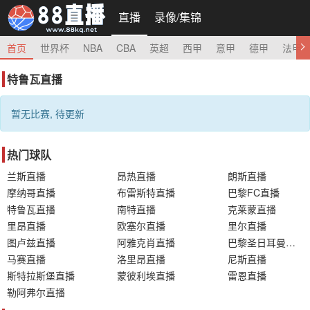
直播
录像/集锦
首页
世界杯
NBA
CBA
英超
西甲
意甲
德甲
法甲
特鲁瓦直播
暂无比赛, 待更新
热门球队
兰斯直播
昂热直播
朗斯直播
摩纳哥直播
布雷斯特直播
巴黎FC直播
特鲁瓦直播
南特直播
克莱蒙直播
里昂直播
欧塞尔直播
里尔直播
图卢兹直播
阿雅克肖直播
巴黎圣日耳曼直播
马赛直播
洛里昂直播
尼斯直播
斯特拉斯堡直播
蒙彼利埃直播
雷恩直播
勒阿弗尔直播