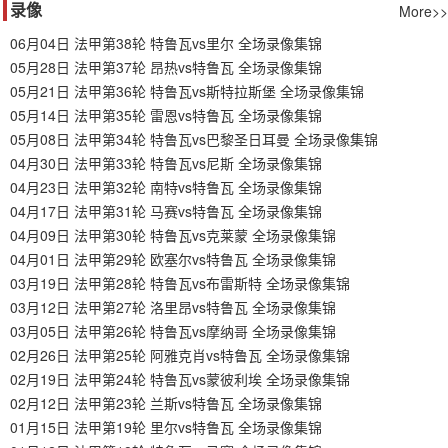
录像
More>>
06月04日 法甲第38轮 特鲁瓦vs里尔 全场录像集锦
05月28日 法甲第37轮 昂热vs特鲁瓦 全场录像集锦
05月21日 法甲第36轮 特鲁瓦vs斯特拉斯堡 全场录像集锦
05月14日 法甲第35轮 雷恩vs特鲁瓦 全场录像集锦
05月08日 法甲第34轮 特鲁瓦vs巴黎圣日耳曼 全场录像集锦
04月30日 法甲第33轮 特鲁瓦vs尼斯 全场录像集锦
04月23日 法甲第32轮 南特vs特鲁瓦 全场录像集锦
04月17日 法甲第31轮 马赛vs特鲁瓦 全场录像集锦
04月09日 法甲第30轮 特鲁瓦vs克莱蒙 全场录像集锦
04月01日 法甲第29轮 欧塞尔vs特鲁瓦 全场录像集锦
03月19日 法甲第28轮 特鲁瓦vs布雷斯特 全场录像集锦
03月12日 法甲第27轮 洛里昂vs特鲁瓦 全场录像集锦
03月05日 法甲第26轮 特鲁瓦vs摩纳哥 全场录像集锦
02月26日 法甲第25轮 阿雅克肖vs特鲁瓦 全场录像集锦
02月19日 法甲第24轮 特鲁瓦vs蒙彼利埃 全场录像集锦
02月12日 法甲第23轮 兰斯vs特鲁瓦 全场录像集锦
01月15日 法甲第19轮 里尔vs特鲁瓦 全场录像集锦