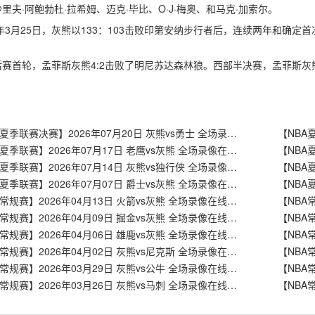
里夫·阿鲍勃杜·拉希姆、迈克·毕比、O·J·梅奥、和马克·加索尔。
2年3月25日，灰熊以133：103击败印第安纳步行者后，连续两年和确
后赛首轮，孟菲斯灰熊4:2击败了明尼苏达森林狼。西部半决赛，孟菲斯灰
【NBA夏季联赛决赛】2026年07月20日 灰熊vs勇士 全场录像在线回放
【NBA夏季联赛】2026年07月17日 老鹰vs灰熊 全场录像在线回放
【NBA夏季联赛】2026年07月14日 灰熊vs独行侠 全场录像在线回放
【NBA夏季联赛】2026年07月07日 爵士vs灰熊 全场录像在线回放
【NBA常规赛】2026年04月13日 火箭vs灰熊 全场录像在线回放
【NBA常规赛】2026年04月09日 掘金vs灰熊 全场录像在线回放
【NBA常规赛】2026年04月06日 雄鹿vs灰熊 全场录像在线回放
【NBA常规赛】2026年04月02日 灰熊vs尼克斯 全场录像在线回放
【NBA常规赛】2026年03月29日 灰熊vs公牛 全场录像在线回放
【NBA常规赛】2026年03月26日 灰熊vs马刺 全场录像在线回放