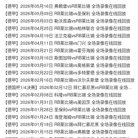
【德甲】2026年05月16日 弗赖堡vsRB莱比锡 全场录像在线回放
【德甲】2026年05月09日 RB莱比锡vs圣保利 全场录像在线回放
【德甲】2026年05月03日 勒沃库森vsRB莱比锡 全场录像在线回放
【德甲】2026年04月25日 RB莱比锡vs柏林联合 全场录像在线回放
【德甲】2026年04月19日 法兰克福vsRB莱比锡 全场录像在线回放
【德甲】2026年04月11日 RB莱比锡vs门兴 全场录像在线回放
【德甲】2026年03月21日 RB莱比锡vs霍芬海姆 全场录像在线回放
【德甲】2026年03月16日 斯图加特vsRB莱比锡 全场录像在线回放
【德甲】2026年03月07日 RB莱比锡vs奥格斯堡 全场录像在线回放
【德甲】2026年02月22日 RB莱比锡vs多特蒙德 全场录像在线回放
【德甲】2026年02月16日 RB莱比锡vs沃尔夫斯堡 全场录像在线回放
【德国杯1/4决赛】2026年02月12日 拜仁慕尼黑vsRB莱比锡 全场录像在线回放
【德甲】2026年02月08日 科隆vsRB莱比锡 全场录像在线回放
【德甲】2026年01月31日 RB莱比锡vs美因茨 全场录像在线回放
【德甲】2026年01月28日 圣保利vsRB莱比锡 全场录像在线回放
【德甲】2026年01月24日 海登海姆vsRB莱比锡 全场录像在线回放
【德甲】2026年01月18日 RB莱比锡vs拜仁慕尼黑 全场录像在线回放
【德甲】2026年01月15日 RB莱比锡vs弗赖堡 全场录像在线回放