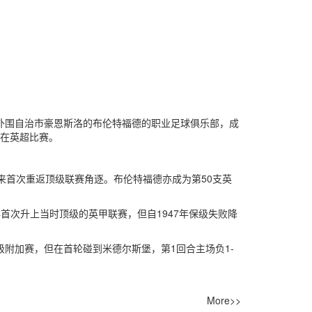
大伦敦外围自治市豪恩斯洛的布伦特福德的职业足球俱乐部，成
，现时在英超比赛。
季以来首次重返顶级联赛角逐。布伦特福德亦成为第50支英
5年首次升上当时顶级的英甲联赛，但自1947年保级失败降
升级附加赛，但在首轮碰到米德尔斯堡，第1回合主场负1-
More>>